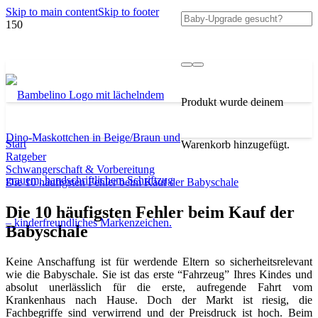
Skip to main content
Skip to footer
Produkt
wurde deinem
Start
Warenkorb hinzugefügt.
Ratgeber
Schwangerschaft & Vorbereitung
Die 10 häufigsten Fehler beim Kauf der Babyschale
Die 10 häufigsten Fehler beim Kauf der
Babyschale
Keine Anschaffung ist für werdende Eltern so sicherheitsrelevant
wie die Babyschale. Sie ist das erste “Fahrzeug” Ihres Kindes und
absolut unerlässlich für die erste, aufregende Fahrt vom
Krankenhaus nach Hause. Doch der Markt ist riesig, die
Fachbegriffe sind verwirrend und der Preisdruck ist hoch. Beim