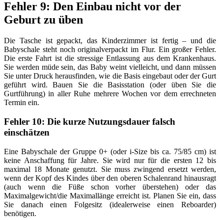
Fehler 9: Den Einbau nicht vor der
Geburt zu üben
Die Tasche ist gepackt, das Kinderzimmer ist fertig – und die
Babyschale steht noch originalverpackt im Flur. Ein großer Fehler.
Die erste Fahrt ist die stressige Entlassung aus dem Krankenhaus.
Sie werden müde sein, das Baby weint vielleicht, und dann müssen
Sie unter Druck herausfinden, wie die Basis eingebaut oder der Gurt
geführt wird. Bauen Sie die Basisstation (oder üben Sie die
Gurtführung) in aller Ruhe mehrere Wochen vor dem errechneten
Termin ein.
Fehler 10: Die kurze Nutzungsdauer falsch
einschätzen
Eine Babyschale der Gruppe 0+ (oder i-Size bis ca. 75/85 cm) ist
keine Anschaffung für Jahre. Sie wird nur für die ersten 12 bis
maximal 18 Monate genutzt. Sie muss zwingend ersetzt werden,
wenn der Kopf des Kindes über den oberen Schalenrand hinausragt
(auch wenn die Füße schon vorher überstehen) oder das
Maximalgewicht/die Maximallänge erreicht ist. Planen Sie ein, dass
Sie danach einen Folgesitz (idealerweise einen Reboarder)
benötigen.