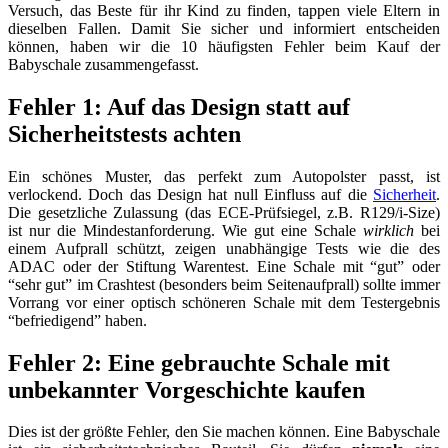
Versuch, das Beste für ihr Kind zu finden, tappen viele Eltern in
dieselben Fallen. Damit Sie sicher und informiert entscheiden
können, haben wir die 10 häufigsten Fehler beim Kauf der
Babyschale zusammengefasst.
Fehler 1: Auf das Design statt auf
Sicherheitstests achten
Ein schönes Muster, das perfekt zum Autopolster passt, ist
verlockend. Doch das Design hat null Einfluss auf die
Sicherheit
.
Die gesetzliche Zulassung (das ECE-Prüfsiegel, z.B. R129/i-Size)
ist nur die Mindestanforderung. Wie gut eine Schale
wirklich
bei
einem Aufprall schützt, zeigen unabhängige Tests wie die des
ADAC oder der Stiftung Warentest. Eine Schale mit “gut” oder
“sehr gut” im Crashtest (besonders beim Seitenaufprall) sollte immer
Vorrang vor einer optisch schöneren Schale mit dem Testergebnis
“befriedigend” haben.
Fehler 2: Eine gebrauchte Schale mit
unbekannter Vorgeschichte kaufen
Dies ist der größte Fehler, den Sie machen können. Eine Babyschale