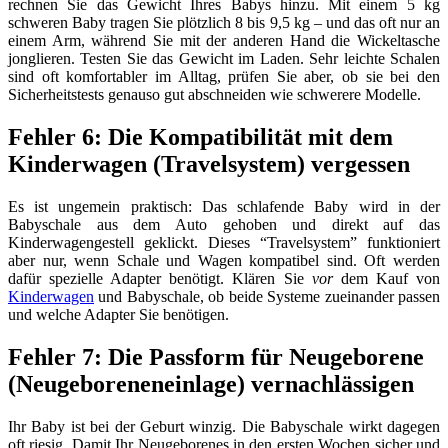
rechnen Sie das Gewicht Ihres Babys hinzu. Mit einem 5 kg
schweren Baby tragen Sie plötzlich 8 bis 9,5 kg – und das oft nur an
einem Arm, während Sie mit der anderen Hand die Wickeltasche
jonglieren. Testen Sie das Gewicht im Laden. Sehr leichte Schalen
sind oft komfortabler im Alltag, prüfen Sie aber, ob sie bei den
Sicherheitstests genauso gut abschneiden wie schwerere Modelle.
Fehler 6: Die Kompatibilität mit dem
Kinderwagen (Travelsystem) vergessen
Es ist ungemein praktisch: Das schlafende Baby wird in der
Babyschale aus dem Auto gehoben und direkt auf das
Kinderwagengestell geklickt. Dieses “Travelsystem” funktioniert
aber nur, wenn Schale und Wagen kompatibel sind. Oft werden
dafür spezielle Adapter benötigt. Klären Sie
vor
dem Kauf von
Kinderwagen
und Babyschale, ob beide Systeme zueinander passen
und welche Adapter Sie benötigen.
Fehler 7: Die Passform für Neugeborene
(Neugeboreneneinlage) vernachlässigen
Ihr Baby ist bei der Geburt winzig. Die Babyschale wirkt dagegen
oft riesig. Damit Ihr Neugeborenes in den ersten Wochen sicher und