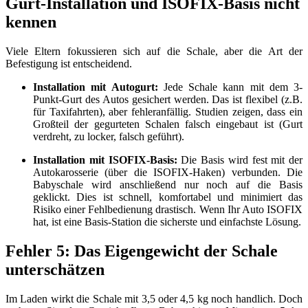
Gurt-Installation und ISOFIX-Basis nicht
kennen
Viele Eltern fokussieren sich auf die Schale, aber die Art der
Befestigung ist entscheidend.
Installation mit Autogurt:
Jede Schale kann mit dem 3-
Punkt-Gurt des Autos gesichert werden. Das ist flexibel (z.B.
für Taxifahrten), aber fehleranfällig. Studien zeigen, dass ein
Großteil der gegurteten Schalen falsch eingebaut ist (Gurt
verdreht, zu locker, falsch geführt).
Installation mit ISOFIX-Basis:
Die Basis wird fest mit der
Autokarosserie (über die ISOFIX-Haken) verbunden. Die
Babyschale wird anschließend nur noch auf die Basis
geklickt. Dies ist schnell, komfortabel und minimiert das
Risiko einer Fehlbedienung drastisch. Wenn Ihr Auto ISOFIX
hat, ist eine Basis-Station die sicherste und einfachste Lösung.
Fehler 5: Das Eigengewicht der Schale
unterschätzen
Im Laden wirkt die Schale mit 3,5 oder 4,5 kg noch handlich. Doch