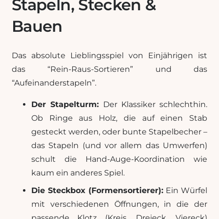
Stapeln, Stecken &
Bauen
Das absolute Lieblingsspiel von Einjährigen ist
das “Rein-Raus-Sortieren” und das
“Aufeinanderstapeln”.
Der Stapelturm:
Der Klassiker schlechthin.
Ob Ringe aus Holz, die auf einen Stab
gesteckt werden, oder bunte Stapelbecher –
das Stapeln (und vor allem das Umwerfen)
schult die Hand-Auge-Koordination wie
kaum ein anderes Spiel.
Die Steckbox (Formensortierer):
Ein Würfel
mit verschiedenen Öffnungen, in die der
passende Klotz (Kreis, Dreieck, Viereck)